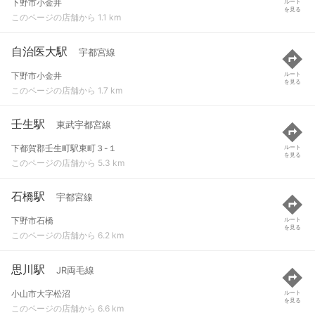
下野市小金井
ルート
を見る
このページの店舗から 1.1 km
自治医大駅
宇都宮線
下野市小金井
ルート
を見る
このページの店舗から 1.7 km
壬生駅
東武宇都宮線
下都賀郡壬生町駅東町３-１
ルート
を見る
このページの店舗から 5.3 km
石橋駅
宇都宮線
下野市石橋
ルート
を見る
このページの店舗から 6.2 km
思川駅
JR両毛線
小山市大字松沼
ルート
を見る
このページの店舗から 6.6 km