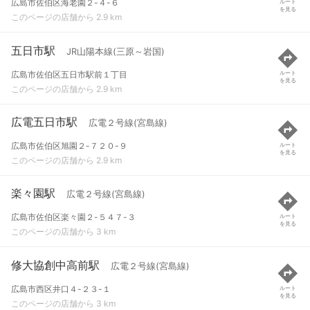
広島市佐伯区海老園２-４-６
ルート
を見る
このページの店舗から 2.9 km
五日市駅
JR山陽本線(三原～岩国)
広島市佐伯区五日市駅前１丁目
ルート
を見る
このページの店舗から 2.9 km
広電五日市駅
広電２号線(宮島線)
広島市佐伯区旭園２-７２０-９
ルート
を見る
このページの店舗から 2.9 km
楽々園駅
広電２号線(宮島線)
広島市佐伯区楽々園２-５４７-３
ルート
を見る
このページの店舗から 3 km
修大協創中高前駅
広電２号線(宮島線)
広島市西区井口４-２３-１
ルート
を見る
このページの店舗から 3 km