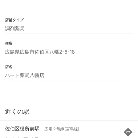
店舗タイプ
調剤薬局
住所
広島県広島市佐伯区八幡2-6-18
店名
ハート薬局八幡店
近くの駅
佐伯区役所前駅
広電２号線(宮島線)