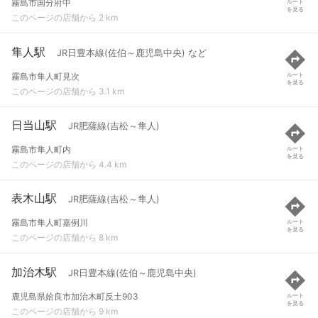
霧島市国分府中
ルート
を見る
このページの店舗から 2 km
隼人駅
JR日豊本線(佐伯～鹿児島中央) など
霧島市隼人町見次
ルート
を見る
このページの店舗から 3.1 km
日当山駅
JR肥薩線(吉松～隼人)
霧島市隼人町内
ルート
を見る
このページの店舗から 4.4 km
表木山駅
JR肥薩線(吉松～隼人)
霧島市隼人町嘉例川
ルート
を見る
このページの店舗から 8 km
加治木駅
JR日豊本線(佐伯～鹿児島中央)
鹿児島県姶良市加治木町反土903
ルート
を見る
このページの店舗から 9 km