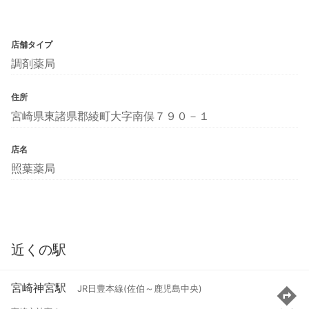
店舗タイプ
調剤薬局
住所
宮崎県東諸県郡綾町大字南俣７９０－１
店名
照葉薬局
近くの駅
宮崎神宮駅
JR日豊本線(佐伯～鹿児島中央)