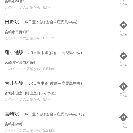
宮崎市神宮３
ルート
を見る
このページの店舗から 18.1 km
田野駅
JR日豊本線(佐伯～鹿児島中央)
宮崎市田野町甲
ルート
を見る
このページの店舗から 18.3 km
蓮ケ池駅
JR日豊本線(佐伯～鹿児島中央)
宮崎県宮崎市村角町
ルート
を見る
このページの店舗から 18.5 km
青井岳駅
JR日豊本線(佐伯～鹿児島中央)
都城市山之口町山之口（その他）
ルート
を見る
このページの店舗から 19.1 km
宮崎駅
JR日豊本線(佐伯～鹿児島中央) など
宮崎市錦町
ルート
を見る
このページの店舗から 19.2 km