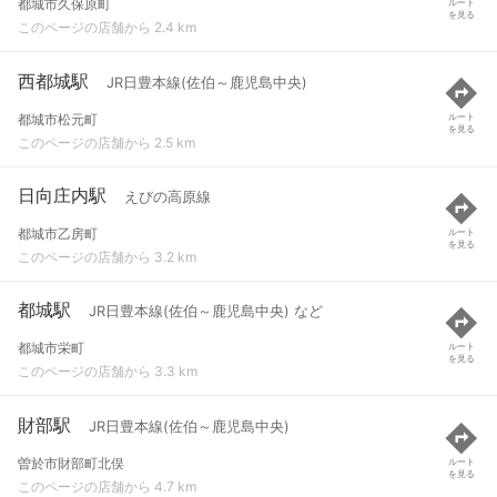
都城市久保原町
ルート
を見る
このページの店舗から 2.4 km
西都城駅
JR日豊本線(佐伯～鹿児島中央)
都城市松元町
ルート
を見る
このページの店舗から 2.5 km
日向庄内駅
えびの高原線
都城市乙房町
ルート
を見る
このページの店舗から 3.2 km
都城駅
JR日豊本線(佐伯～鹿児島中央) など
都城市栄町
ルート
を見る
このページの店舗から 3.3 km
財部駅
JR日豊本線(佐伯～鹿児島中央)
曽於市財部町北俣
ルート
を見る
このページの店舗から 4.7 km