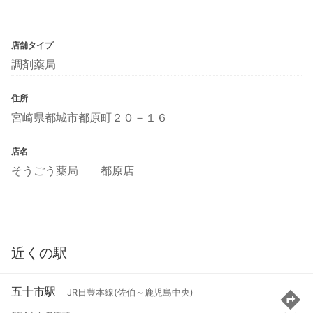
店舗タイプ
調剤薬局
住所
宮崎県都城市都原町２０－１６
店名
そうごう薬局 都原店
近くの駅
五十市駅
JR日豊本線(佐伯～鹿児島中央)