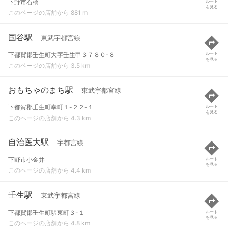
下野市石橋
ルート
を見る
このページの店舗から 881 m
国谷駅
東武宇都宮線
下都賀郡壬生町大字壬生甲３７８０-８
ルート
を見る
このページの店舗から 3.5 km
おもちゃのまち駅
東武宇都宮線
下都賀郡壬生町幸町１-２２-１
ルート
を見る
このページの店舗から 4.3 km
自治医大駅
宇都宮線
下野市小金井
ルート
を見る
このページの店舗から 4.4 km
壬生駅
東武宇都宮線
下都賀郡壬生町駅東町３-１
ルート
を見る
このページの店舗から 4.8 km