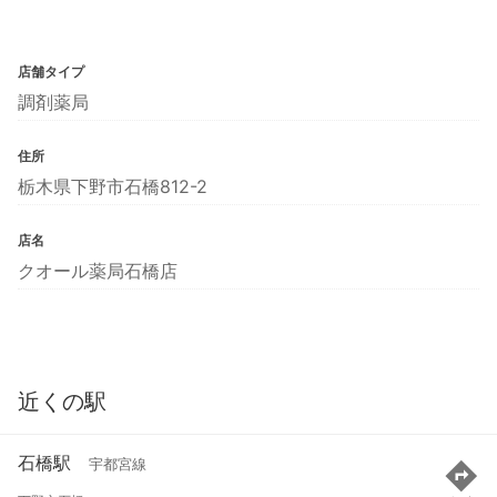
店舗タイプ
調剤薬局
住所
栃木県下野市石橋812-2
店名
クオール薬局石橋店
近くの駅
石橋駅
宇都宮線