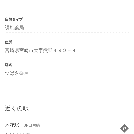
店舗タイプ
調剤薬局
住所
宮崎県宮崎市大字熊野４８２－４
店名
つばさ薬局
近くの駅
木花駅
JR日南線