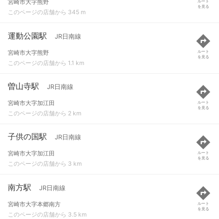
宮崎市大字熊野
ルート
を見る
このページの店舗から 345 m
運動公園駅
JR日南線
宮崎市大字熊野
ルート
を見る
このページの店舗から 1.1 km
曽山寺駅
JR日南線
宮崎市大字加江田
ルート
を見る
このページの店舗から 2 km
子供の国駅
JR日南線
宮崎市大字加江田
ルート
を見る
このページの店舗から 3 km
南方駅
JR日南線
宮崎市大字本郷南方
ルート
を見る
このページの店舗から 3.5 km