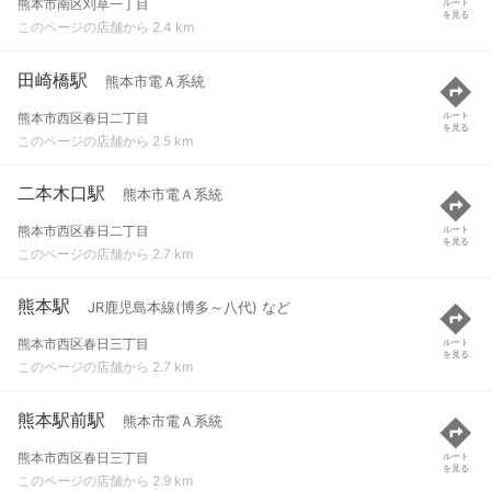
熊本市南区刈草一丁目
ルート
を見る
このページの店舗から 2.4 km
田崎橋駅
熊本市電Ａ系統
熊本市西区春日二丁目
ルート
を見る
このページの店舗から 2.5 km
二本木口駅
熊本市電Ａ系統
熊本市西区春日二丁目
ルート
を見る
このページの店舗から 2.7 km
熊本駅
JR鹿児島本線(博多～八代) など
熊本市西区春日三丁目
ルート
を見る
このページの店舗から 2.7 km
熊本駅前駅
熊本市電Ａ系統
熊本市西区春日三丁目
ルート
を見る
このページの店舗から 2.9 km