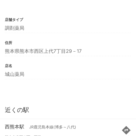
店舗タイプ
調剤薬局
住所
熊本県熊本市西区上代7丁目29－17
店名
城山薬局
近くの駅
西熊本駅
JR鹿児島本線(博多～八代)