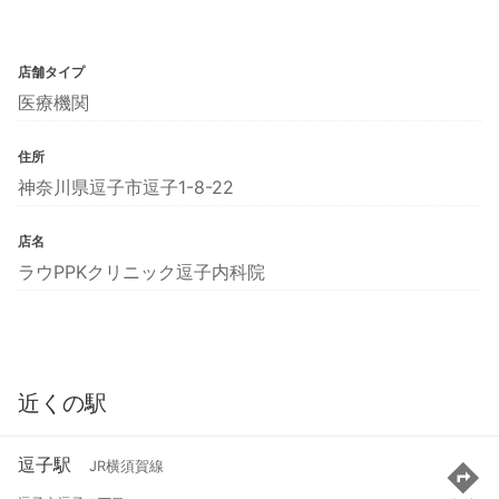
店舗タイプ
医療機関
住所
神奈川県逗子市逗子1-8-22
店名
ラウPPKクリニック逗子内科院
近くの駅
逗子駅
JR横須賀線