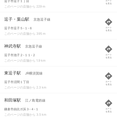
逗子市逗子１丁目
ルート
を見る
このページの店舗から 229 m
逗子・葉山駅
京急逗子線
逗子市逗子５-１-６
ルート
を見る
このページの店舗から 395 m
神武寺駅
京急逗子線
逗子市池子２-１１-２
ルート
を見る
このページの店舗から 1.9 km
東逗子駅
JR横須賀線
逗子市沼間１丁目
ルート
を見る
このページの店舗から 2.3 km
和田塚駅
江ノ島電鉄線
鎌倉市由比ガ浜３-４-１
ルート
を見る
このページの店舗から 3.5 km