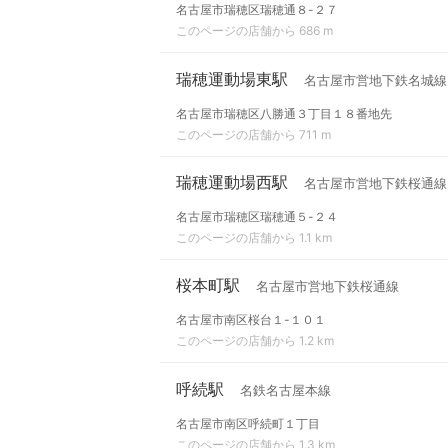
名古屋市瑞穂区瑞穂通８-２７
このページの店舗から 686 m
瑞穂運動場東駅
名古屋市営地下鉄名城線
名古屋市瑞穂区八勝通３丁目１８番地先
このページの店舗から 711 m
瑞穂運動場西駅
名古屋市営地下鉄桜通線
名古屋市瑞穂区瑞穂通５-２４
このページの店舗から 1.1 km
桜本町駅
名古屋市営地下鉄桜通線
名古屋市南区桜台１-１０１
このページの店舗から 1.2 km
呼続駅
名鉄名古屋本線
名古屋市南区呼続町１丁目
このページの店舗から 1.3 km