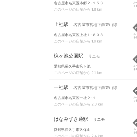
名古屋市名東区本郷２-１５３
ル
を
このページの店舗から 1.8 km
上社駅
名古屋市営地下鉄東山線
名古屋市名東区上社１-８０３
ル
を
このページの店舗から 1.9 km
杁ヶ池公園駅
リニモ
愛知県長久手市杁ヶ池
ル
を
このページの店舗から 2.1 km
一社駅
名古屋市営地下鉄東山線
名古屋市名東区一社２-１
ル
を
このページの店舗から 2.3 km
はなみずき通駅
リニモ
愛知県長久手市久保山
ル
を
このページの店舗から 2.4 km