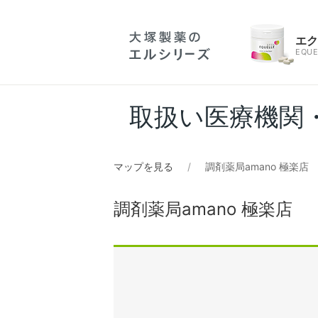
エ
EQUE
取扱い医療機関
マップを見る
調剤薬局amano 極楽店
調剤薬局amano 極楽店