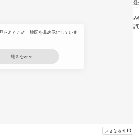
愛
店
調
見られたため、地図を非表示にしていま
地図を表示
大きな地図