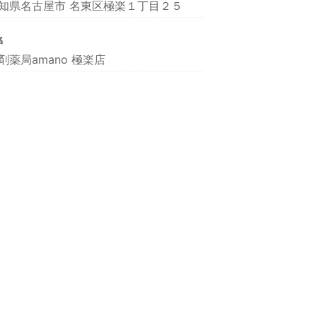
知県名古屋市 名東区極楽１丁目２５
名
剤薬局amano 極楽店