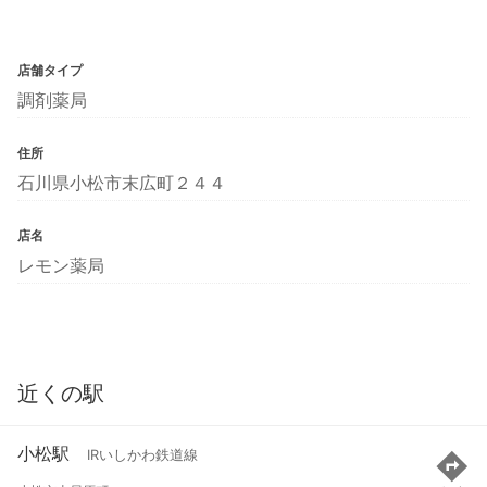
店舗タイプ
調剤薬局
住所
石川県小松市末広町２４４
店名
レモン薬局
近くの駅
小松駅
IRいしかわ鉄道線