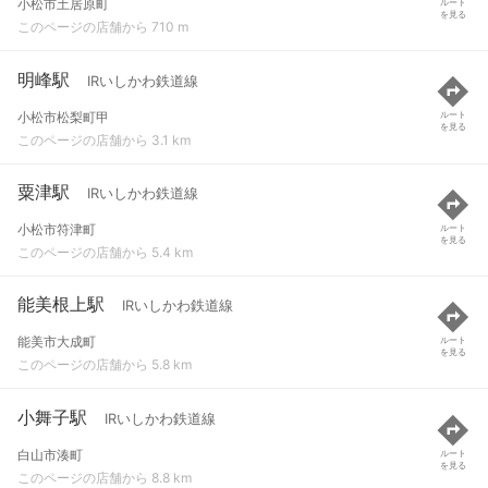
小松市土居原町
ルート
を見る
このページの店舗から 710 m
明峰駅
IRいしかわ鉄道線
小松市松梨町甲
ルート
を見る
このページの店舗から 3.1 km
粟津駅
IRいしかわ鉄道線
小松市符津町
ルート
を見る
このページの店舗から 5.4 km
能美根上駅
IRいしかわ鉄道線
能美市大成町
ルート
を見る
このページの店舗から 5.8 km
小舞子駅
IRいしかわ鉄道線
白山市湊町
ルート
を見る
このページの店舗から 8.8 km