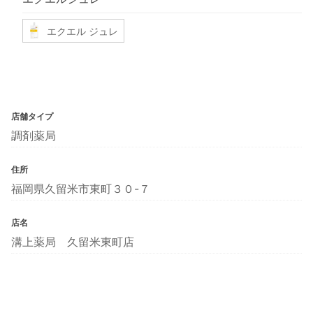
エクエル ジュレ
店舗タイプ
調剤薬局
住所
福岡県久留米市東町３０-７
店名
溝上薬局 久留米東町店