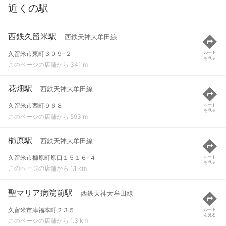
近くの駅
西鉄久留米駅
西鉄天神大牟田線
久留米市東町３０９-２
ルート
を見る
このページの店舗から 341 m
花畑駅
西鉄天神大牟田線
久留米市西町９６８
ルート
を見る
このページの店舗から 593 m
櫛原駅
西鉄天神大牟田線
久留米市櫛原町原口１５１６-４
ルート
を見る
このページの店舗から 1.1 km
聖マリア病院前駅
西鉄天神大牟田線
久留米市津福本町２３５
ルート
を見る
このページの店舗から 1.3 km