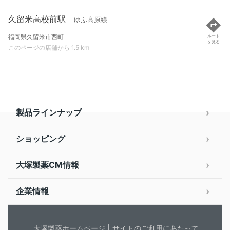
久留米高校前駅
ゆふ高原線
福岡県久留米市西町
ルート
を見る
このページの店舗から 1.5 km
製品ラインナップ
ショッピング
大塚製薬CM情報
企業情報
大塚製薬ホームページ
サイトのご利用にあたって