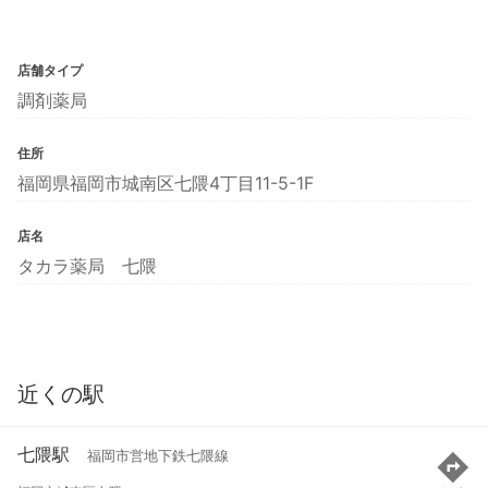
店舗タイプ
調剤薬局
住所
福岡県福岡市城南区七隈4丁目11-5-1F
店名
タカラ薬局 七隈
近くの駅
七隈駅
福岡市営地下鉄七隈線