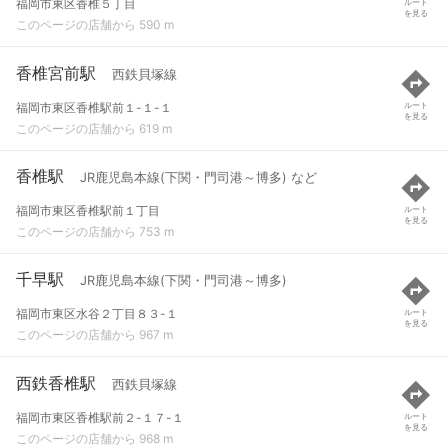
福岡市東区香椎５丁目
ルート
を見る
このページの店舗から 590 m
香椎宮前駅
西鉄貝塚線
福岡市東区香椎駅前１-１-１
ルート
を見る
このページの店舗から 619 m
香椎駅
JR鹿児島本線(下関・門司港～博多) など
福岡市東区香椎駅前１丁目
ルート
を見る
このページの店舗から 753 m
千早駅
JR鹿児島本線(下関・門司港～博多)
福岡市東区水谷２丁目８３-１
ルート
を見る
このページの店舗から 967 m
西鉄香椎駅
西鉄貝塚線
福岡市東区香椎駅前２-１７-１
ルート
を見る
このページの店舗から 968 m