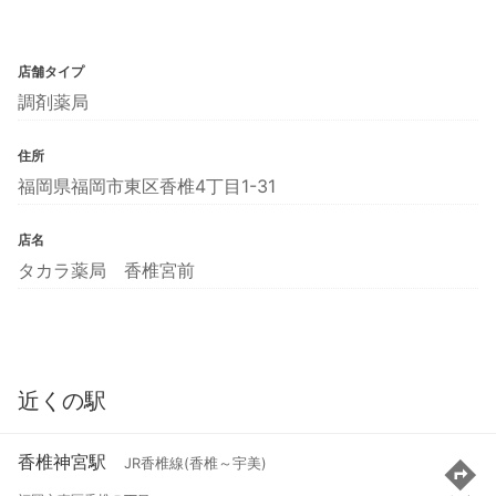
店舗タイプ
調剤薬局
住所
福岡県福岡市東区香椎4丁目1-31
店名
タカラ薬局 香椎宮前
近くの駅
香椎神宮駅
JR香椎線(香椎～宇美)