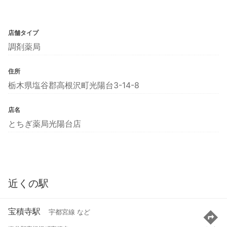
店舗タイプ
調剤薬局
住所
栃木県塩谷郡高根沢町光陽台3-14-8
店名
とちぎ薬局光陽台店
近くの駅
宝積寺駅
宇都宮線 など