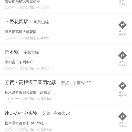
塩谷郡高根沢町宝積寺
ルート
を見る
このページの店舗から 1.6 km
下野花岡駅
JR烏山線
塩谷郡高根沢町花岡
ルート
を見る
このページの店舗から 4 km
岡本駅
宇都宮線
宇都宮市下岡本町
ルート
を見る
このページの店舗から 4.4 km
芳賀・高根沢工業団地駅
芳賀・宇都宮LRT
栃木県芳賀郡芳賀町下高根沢
ルート
を見る
このページの店舗から 4.9 km
ゆいの杜中央駅
芳賀・宇都宮LRT
栃木県宇都宮市ゆいの杜
ルート
を見る
このページの店舗から 5.6 km