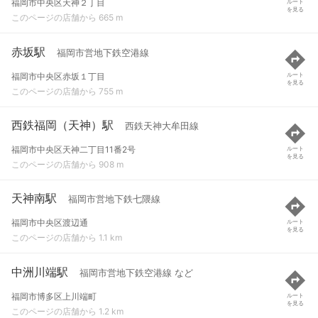
福岡市中央区天神２丁目
ルート
を見る
このページの店舗から 665 m
赤坂駅
福岡市営地下鉄空港線
福岡市中央区赤坂１丁目
ルート
を見る
このページの店舗から 755 m
西鉄福岡（天神）駅
西鉄天神大牟田線
福岡市中央区天神二丁目11番2号
ルート
を見る
このページの店舗から 908 m
天神南駅
福岡市営地下鉄七隈線
福岡市中央区渡辺通
ルート
を見る
このページの店舗から 1.1 km
中洲川端駅
福岡市営地下鉄空港線 など
福岡市博多区上川端町
ルート
を見る
このページの店舗から 1.2 km