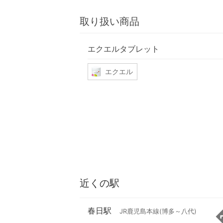
取り扱い商品
エクエルタブレット
エクエル
近くの駅
春日駅
JR鹿児島本線(博多～八代)