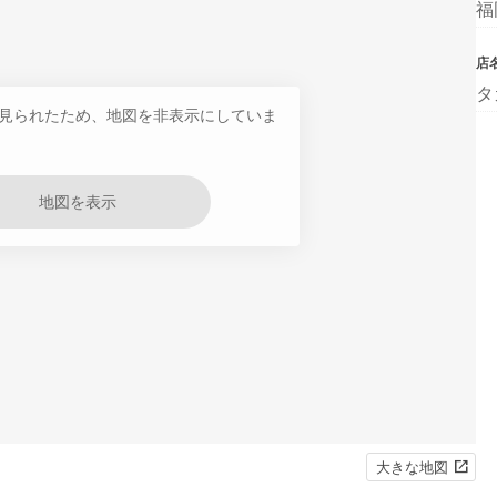
福
店
タ
見られたため、地図を非表示にしていま
地図を表示
大きな地図