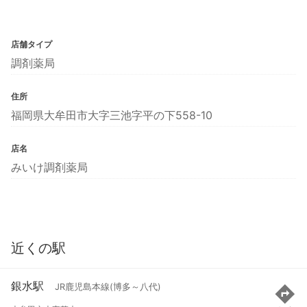
店舗タイプ
調剤薬局
住所
福岡県大牟田市大字三池字平の下558-10
店名
みいけ調剤薬局
近くの駅
銀水駅
JR鹿児島本線(博多～八代)