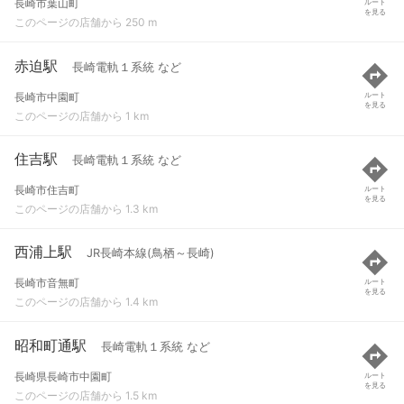
長崎市葉山町
ルート
を見る
このページの店舗から 250 m
赤迫駅
長崎電軌１系統 など
長崎市中園町
ルート
を見る
このページの店舗から 1 km
住吉駅
長崎電軌１系統 など
長崎市住吉町
ルート
を見る
このページの店舗から 1.3 km
西浦上駅
JR長崎本線(鳥栖～長崎)
長崎市音無町
ルート
を見る
このページの店舗から 1.4 km
昭和町通駅
長崎電軌１系統 など
長崎県長崎市中園町
ルート
を見る
このページの店舗から 1.5 km