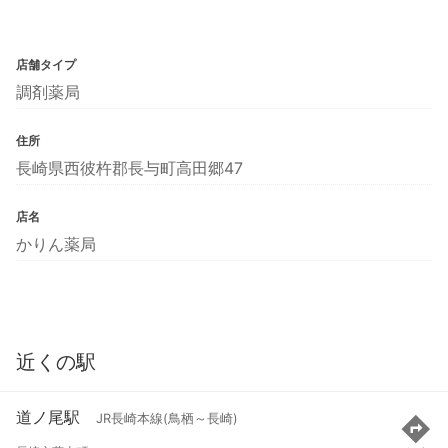
店舗タイプ
調剤薬局
住所
長崎県西彼杵郡長与町高田郷47
店名
かりん薬局
近くの駅
道ノ尾駅
JR長崎本線(鳥栖～長崎)