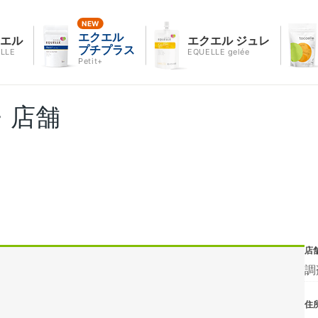
エクエル
クエル
エクエル ジュレ
プチプラス
LLE
EQUELLE gelée
Petit+
・店舗
店
調
住