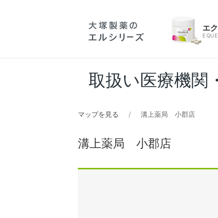
エ
EQUE
取扱い医療機関
マップを見る
溝上薬局 小郡店
溝上薬局 小郡店