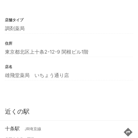
店舗タイプ
調剤薬局
住所
東京都北区上十条2-12-9 関根ビル1階
店名
雄飛堂薬局 いちょう通り店
近くの駅
十条駅
JR埼京線