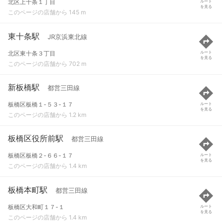
北区上十条１丁目
ルート
を見る
このページの店舗から 145 m
東十条駅
JR京浜東北線
北区東十条３丁目
ルート
を見る
このページの店舗から 702 m
新板橋駅
都営三田線
板橋区板橋１-５３-１７
ルート
を見る
このページの店舗から 1.2 km
板橋区役所前駅
都営三田線
板橋区板橋２-６６-１７
ルート
を見る
このページの店舗から 1.4 km
板橋本町駅
都営三田線
板橋区大和町１７-１
ルート
を見る
このページの店舗から 1.4 km