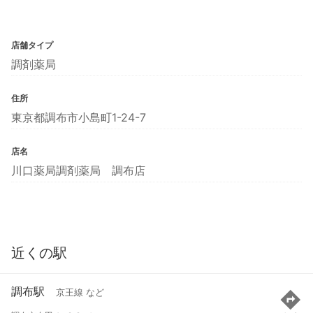
店舗タイプ
調剤薬局
住所
東京都調布市小島町1-24-7
店名
川口薬局調剤薬局 調布店
近くの駅
調布駅
京王線 など