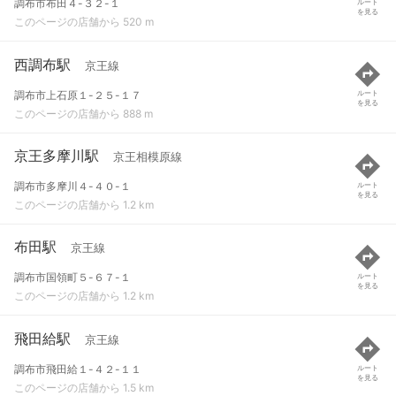
調布市布田４-３２-１
ルート
を見る
このページの店舗から 520 m
西調布駅
京王線
調布市上石原１-２５-１７
ルート
を見る
このページの店舗から 888 m
京王多摩川駅
京王相模原線
調布市多摩川４-４０-１
ルート
を見る
このページの店舗から 1.2 km
布田駅
京王線
調布市国領町５-６７-１
ルート
を見る
このページの店舗から 1.2 km
飛田給駅
京王線
調布市飛田給１-４２-１１
ルート
を見る
このページの店舗から 1.5 km