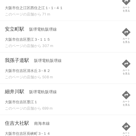
大阪市住之江区西住之江１-１-４１
ルート
を見る
このページの店舗から 71 m
安立町駅
阪堺電軌阪堺線
大阪市住吉区墨江３-１１５
ルート
を見る
このページの店舗から 307 m
我孫子道駅
阪堺電軌阪堺線
大阪市住吉区清水丘３-８２
ルート
を見る
このページの店舗から 508 m
細井川駅
阪堺電軌阪堺線
大阪市住吉区墨江１
ルート
を見る
このページの店舗から 699 m
住吉大社駅
南海本線
大阪市住吉区長峡町３-１４
ルート