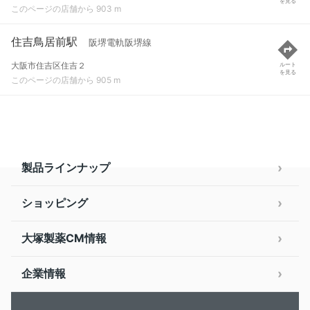
を見る
このページの店舗から 903 m
住吉鳥居前駅
阪堺電軌阪堺線
大阪市住吉区住吉２
ルート
を見る
このページの店舗から 905 m
製品ラインナップ
ショッピング
大塚製薬CM情報
企業情報