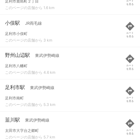
足利市鹿島町２丁目
ルート
を見る
このページの店舗から 1.6 km
小俣駅
JR両毛線
足利市小俣町
ルート
を見る
このページの店舗から 3 km
野州山辺駅
東武伊勢崎線
足利市八幡町
ルート
を見る
このページの店舗から 4.6 km
足利市駅
東武伊勢崎線
足利市南町
ルート
を見る
このページの店舗から 5.3 km
韮川駅
東武伊勢崎線
太田市大字台之郷町
ルート
を見る
このページの店舗から 5.7 km