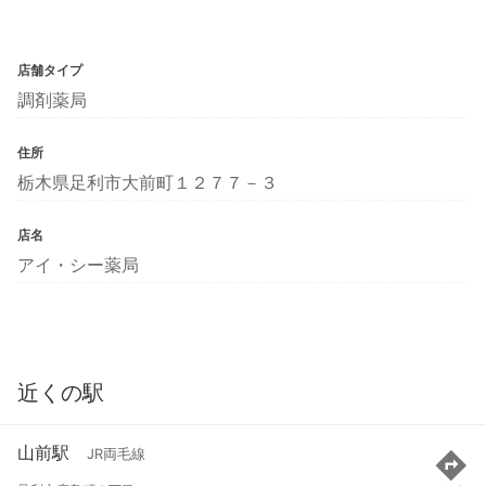
店舗タイプ
調剤薬局
住所
栃木県足利市大前町１２７７－３
店名
アイ・シー薬局
近くの駅
山前駅
JR両毛線