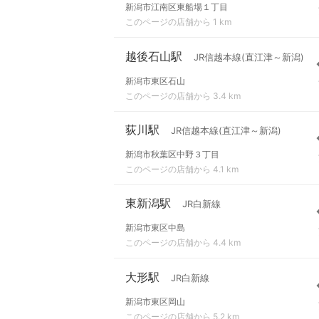
新潟市江南区東船場１丁目
このページの店舗から 1 km
越後石山駅
JR信越本線(直江津～新潟)
新潟市東区石山
このページの店舗から 3.4 km
荻川駅
JR信越本線(直江津～新潟)
新潟市秋葉区中野３丁目
このページの店舗から 4.1 km
東新潟駅
JR白新線
新潟市東区中島
このページの店舗から 4.4 km
大形駅
JR白新線
新潟市東区岡山
このページの店舗から 5.2 km