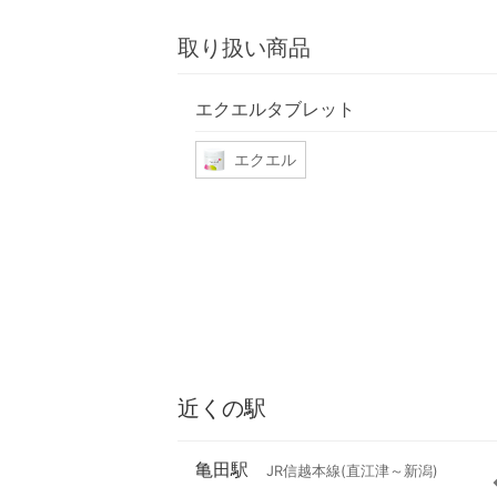
取り扱い商品
エクエルタブレット
エクエル
近くの駅
亀田駅
JR信越本線(直江津～新潟)