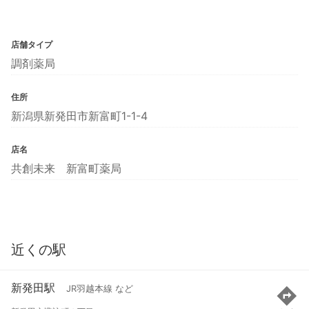
店舗タイプ
調剤薬局
住所
新潟県新発田市新富町1-1-4
店名
共創未来 新富町薬局
近くの駅
新発田駅
JR羽越本線 など