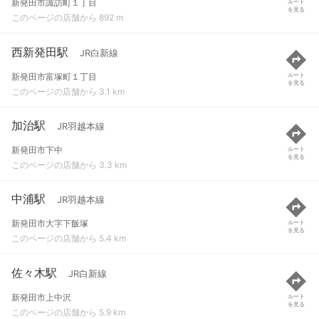
新発田市諏訪町１丁目
ルート
を見る
このページの店舗から 892 m
西新発田駅
JR白新線
新発田市富塚町１丁目
ルート
を見る
このページの店舗から 3.1 km
加治駅
JR羽越本線
新発田市下中
ルート
を見る
このページの店舗から 3.3 km
中浦駅
JR羽越本線
新発田市大字下飯塚
ルート
を見る
このページの店舗から 5.4 km
佐々木駅
JR白新線
新発田市上中沢
ルート
を見る
このページの店舗から 5.9 km