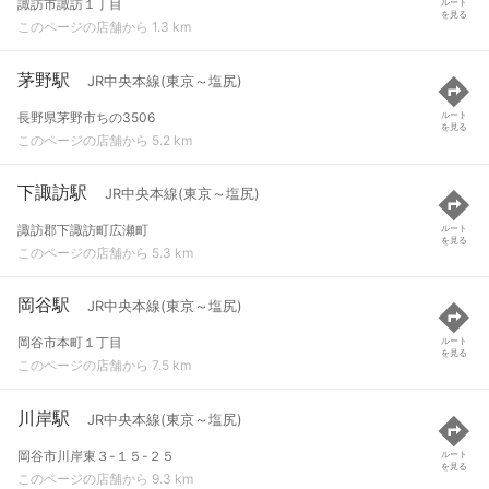
諏訪市諏訪１丁目
ルート
を見る
このページの店舗から 1.3 km
茅野駅
JR中央本線(東京～塩尻)
長野県茅野市ちの3506
ルート
を見る
このページの店舗から 5.2 km
下諏訪駅
JR中央本線(東京～塩尻)
諏訪郡下諏訪町広瀬町
ルート
を見る
このページの店舗から 5.3 km
岡谷駅
JR中央本線(東京～塩尻)
岡谷市本町１丁目
ルート
を見る
このページの店舗から 7.5 km
川岸駅
JR中央本線(東京～塩尻)
岡谷市川岸東３-１５-２５
ルート
を見る
このページの店舗から 9.3 km