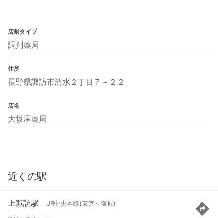
店舗タイプ
調剤薬局
住所
長野県諏訪市清水２丁目７－２２
店名
大坂屋薬局
近くの駅
上諏訪駅
JR中央本線(東京～塩尻)