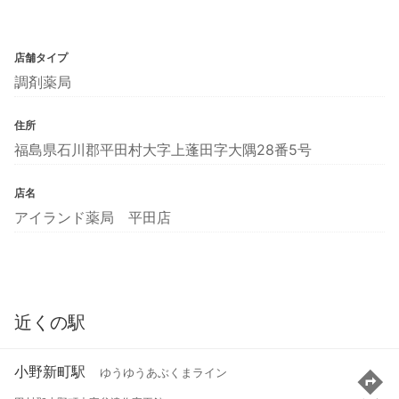
店舗タイプ
調剤薬局
住所
福島県石川郡平田村大字上蓬田字大隅28番5号
店名
アイランド薬局 平田店
近くの駅
小野新町駅
ゆうゆうあぶくまライン