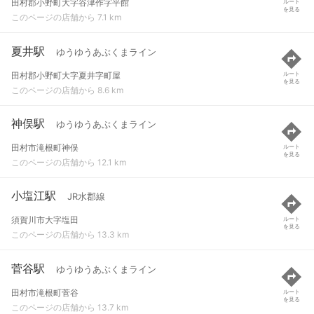
田村郡小野町大字谷津作字平館
ルート
を見る
このページの店舗から 7.1 km
夏井駅
ゆうゆうあぶくまライン
田村郡小野町大字夏井字町屋
ルート
を見る
このページの店舗から 8.6 km
神俣駅
ゆうゆうあぶくまライン
田村市滝根町神俣
ルート
を見る
このページの店舗から 12.1 km
小塩江駅
JR水郡線
須賀川市大字塩田
ルート
を見る
このページの店舗から 13.3 km
菅谷駅
ゆうゆうあぶくまライン
田村市滝根町菅谷
ルート
を見る
このページの店舗から 13.7 km