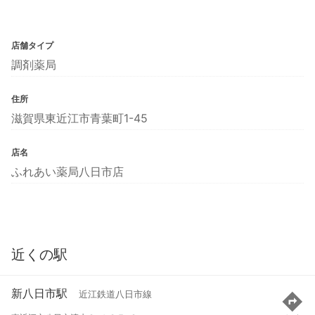
店舗タイプ
調剤薬局
住所
滋賀県東近江市青葉町1-45
店名
ふれあい薬局八日市店
近くの駅
新八日市駅
近江鉄道八日市線