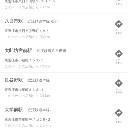
東近江市八日市清水２-１３７-２
ルート
を見る
このページの店舗から 737 m
八日市駅
近江鉄道本線 など
東近江市八日市浜野町４８５
ルート
を見る
このページの店舗から 960 m
太郎坊宮前駅
近江鉄道八日市線
東近江市小脇町７５３-５
ルート
を見る
このページの店舗から 1.2 km
長谷野駅
近江鉄道本線
東近江市今堀町８１３-１
ルート
を見る
このページの店舗から 1.4 km
大学前駅
近江鉄道本線
東近江市布施町中ノ山２９-２
ルート
を見る
このページの店舗から 2.3 km