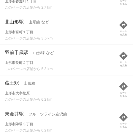
山形市香澄町１丁目
ルート
を見る
このページの店舗から 2.7 km
北山形駅
山形線 など
山形市宮町１丁目
ルート
を見る
このページの店舗から 3.5 km
羽前千歳駅
山形線 など
山形市長町２丁目
ルート
を見る
このページの店舗から 5.3 km
蔵王駅
山形線
山形市大字松原
ルート
を見る
このページの店舗から 6.2 km
東金井駅
フルーツライン左沢線
山形市陣場３丁目
ルート
を見る
このページの店舗から 6.2 km