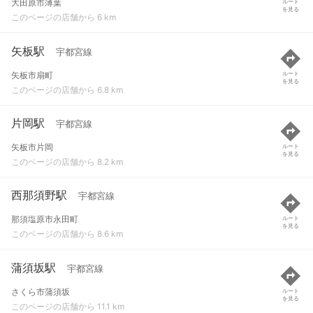
大田原市薄葉
ルート
を見る
このページの店舗から 6 km
矢板駅
宇都宮線
矢板市扇町
ルート
を見る
このページの店舗から 6.8 km
片岡駅
宇都宮線
矢板市片岡
ルート
を見る
このページの店舗から 8.2 km
西那須野駅
宇都宮線
那須塩原市永田町
ルート
を見る
このページの店舗から 8.6 km
蒲須坂駅
宇都宮線
さくら市蒲須坂
ルート
を見る
このページの店舗から 11.1 km