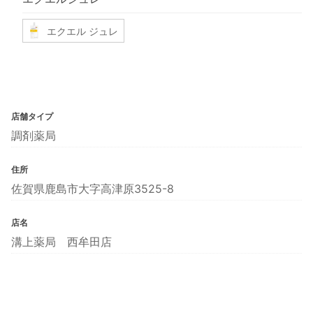
エクエル ジュレ
店舗タイプ
調剤薬局
住所
佐賀県鹿島市大字高津原3525-8
店名
溝上薬局 西牟田店