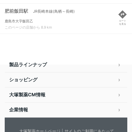
肥前飯田駅
JR長崎本線(鳥栖～長崎)
鹿島市大字飯田乙
ルート
を見る
このページの店舗から 8.9 km
製品ラインナップ
ショッピング
大塚製薬CM情報
企業情報
大塚製薬ホームページ
サイトのご利用にあたって