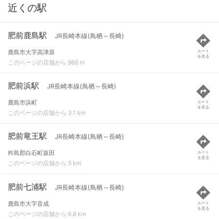
近くの駅
肥前鹿島駅
JR長崎本線(鳥栖～長崎)
鹿島市大字高津原
ルート
を見る
このページの店舗から 966 m
肥前浜駅
JR長崎本線(鳥栖～長崎)
鹿島市浜町
ルート
を見る
このページの店舗から 3.1 km
肥前竜王駅
JR長崎本線(鳥栖～長崎)
杵島郡白石町坂田
ルート
を見る
このページの店舗から 5 km
肥前七浦駅
JR長崎本線(鳥栖～長崎)
鹿島市大字音成
ルート
を見る
このページの店舗から 6.8 km