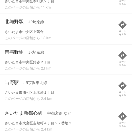
さいたま市中央区本町東２丁目
ルート
を見る
このページの店舗から 1.1 km
北与野駅
JR埼京線
さいたま市中央区上落合
ルート
を見る
このページの店舗から 1.8 km
南与野駅
JR埼京線
さいたま市中央区鈴谷２丁目
ルート
を見る
このページの店舗から 2.1 km
与野駅
JR京浜東北線
さいたま市浦和区上木崎１丁目
ルート
を見る
このページの店舗から 2.4 km
さいたま新都心駅
宇都宮線 など
さいたま市大宮区吉敷町４丁目５７番地３
ルート
を見る
このページの店舗から 2.4 km