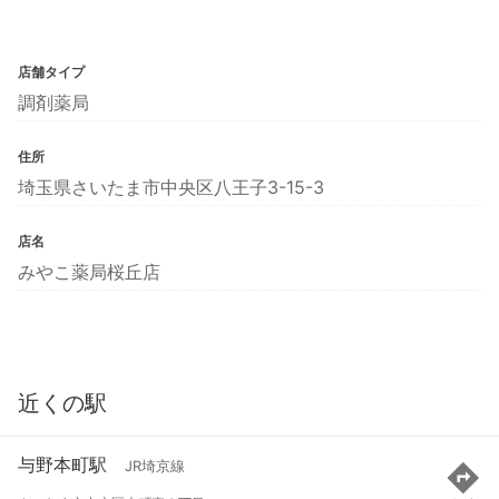
店舗タイプ
調剤薬局
住所
埼玉県さいたま市中央区八王子3-15-3
店名
みやこ薬局桜丘店
近くの駅
与野本町駅
JR埼京線