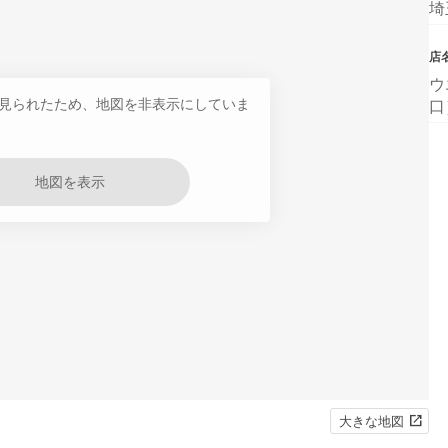
埼
店
ウ
見られたため、地図を非表示にしていま
口
地図を表示
大きな地図