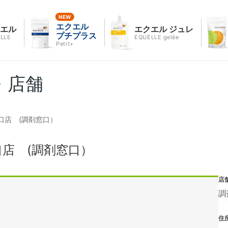
エクエル
クエル
エクエル ジュレ
プチプラス
LLE
EQUELLE gelée
Petit+
・店舗
口店 (調剤窓口）
店 (調剤窓口）
店
調
住