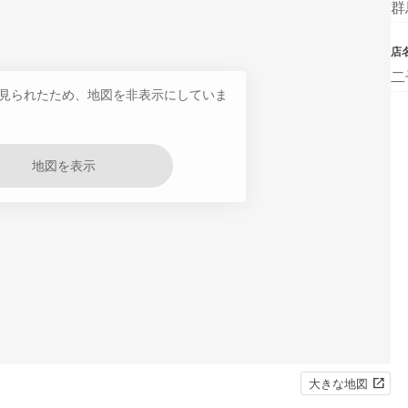
群
店
二
見られたため、地図を非表示にしていま
地図を表示
大きな地図