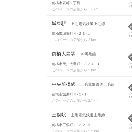
前橋市表町２丁目
ル
を
このページの店舗から 1.7 km
城東駅
上毛電気鉄道上毛線
前橋市城東町４-２３-１
ル
を
このページの店舗から 2 km
前橋大島駅
JR両毛線
前橋市天川大島町１３２４-３
ル
を
このページの店舗から 2 km
中央前橋駅
上毛電気鉄道上毛線
前橋市城東町４-１-１
ル
を
このページの店舗から 2.1 km
三俣駅
上毛電気鉄道上毛線
前橋市三俣町１-３２-５
ル
を
このページの店舗から 2.2 km