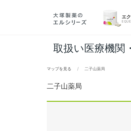
エ
EQUE
取扱い医療機関
マップを見る
二子山薬局
二子山薬局