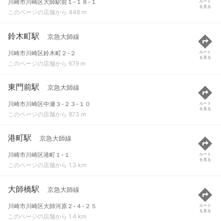
川崎市川崎区大師駅前１-１８-１
ルート
を見る
このページの店舗から 448 m
鈴木町駅
京急大師線
川崎市川崎区鈴木町２-２
ルート
を見る
このページの店舗から 679 m
東門前駅
京急大師線
川崎市川崎区中瀬３-２３-１０
ルート
を見る
このページの店舗から 873 m
港町駅
京急大師線
川崎市川崎区港町１-１
ルート
を見る
このページの店舗から 1.3 km
大師橋駅
京急大師線
川崎市川崎区大師河原２-４-２５
ルート
を見る
このページの店舗から 1.4 km