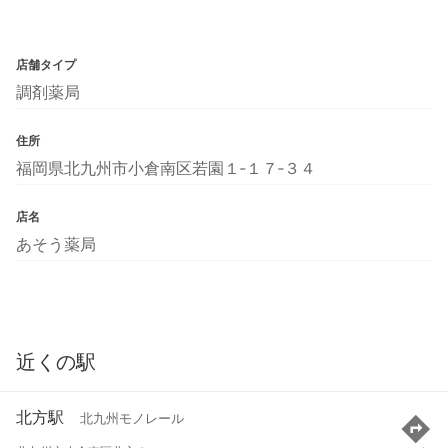
店舗タイプ
調剤薬局
住所
福岡県北九州市小倉南区若園１‐１７‐３４
店名
あそう薬局
近くの駅
北方駅
北九州モノレール