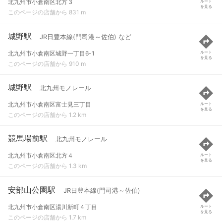
北九州市小倉南区北方３
ルート
を見る
このページの店舗から 831 m
城野駅
JR日豊本線(門司港～佐伯) など
北九州市小倉南区城野一丁目6-1
ルート
を見る
このページの店舗から 910 m
城野駅
北九州モノレール
北九州市小倉南区富士見三丁目
ルート
を見る
このページの店舗から 1.2 km
競馬場前駅
北九州モノレール
北九州市小倉南区北方４
ルート
を見る
このページの店舗から 1.3 km
安部山公園駅
JR日豊本線(門司港～佐伯)
北九州市小倉南区湯川新町４丁目
ルート
を見る
このページの店舗から 1.7 km