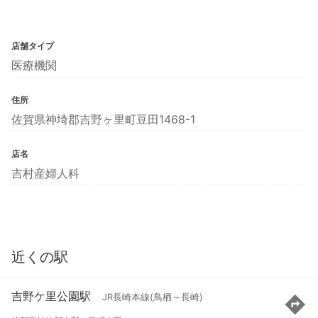
店舗タイプ
医療機関
住所
佐賀県神埼郡吉野ヶ里町豆田1468-1
店名
吉村産婦人科
近くの駅
吉野ケ里公園駅
JR長崎本線(鳥栖～長崎)