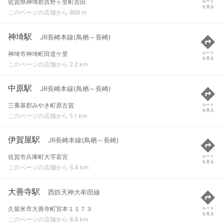
佐賀県神埼郡吉野ヶ里町吉田
ルート
を見る
このページの店舗から 869 m
神埼駅
JR長崎本線(鳥栖～長崎)
神埼市神埼町田道ケ里
ルート
を見る
このページの店舗から 2.2 km
中原駅
JR長崎本線(鳥栖～長崎)
三養基郡みやき町原古賀
ルート
を見る
このページの店舗から 5.1 km
伊賀屋駅
JR長崎本線(鳥栖～長崎)
佐賀市兵庫町大字若宮
ルート
を見る
このページの店舗から 6.4 km
大善寺駅
西鉄天神大牟田線
久留米市大善寺町宮本１１７３
ルート
を見る
このページの店舗から 8.8 km