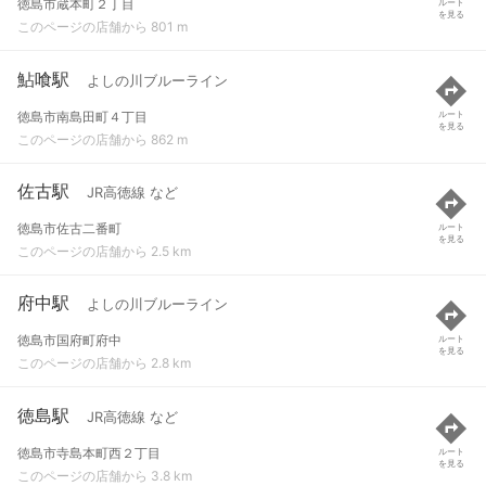
徳島市蔵本町２丁目
ルート
を見る
このページの店舗から 801 m
鮎喰駅
よしの川ブルーライン
徳島市南島田町４丁目
ルート
を見る
このページの店舗から 862 m
佐古駅
JR高徳線 など
徳島市佐古二番町
ルート
を見る
このページの店舗から 2.5 km
府中駅
よしの川ブルーライン
徳島市国府町府中
ルート
を見る
このページの店舗から 2.8 km
徳島駅
JR高徳線 など
徳島市寺島本町西２丁目
ルート
を見る
このページの店舗から 3.8 km