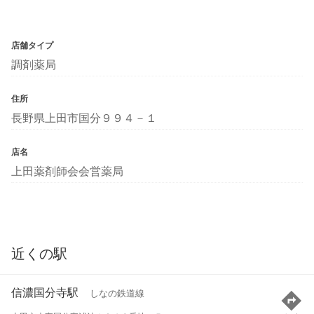
店舗タイプ
調剤薬局
住所
長野県上田市国分９９４－１
店名
上田薬剤師会会営薬局
近くの駅
信濃国分寺駅
しなの鉄道線