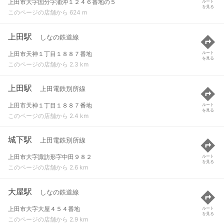
上田市大字国分字浦沖１２４６番地の５
ルート
を見る
このページの店舗から 624 m
上田駅
しなの鉄道線
上田市天神１丁目１８８７番地
ルート
を見る
このページの店舗から 2.3 km
上田駅
上田電鉄別所線
上田市天神１丁目１８８７番地
ルート
を見る
このページの店舗から 2.4 km
城下駅
上田電鉄別所線
上田市大字諏訪形字中田９８２
ルート
を見る
このページの店舗から 2.6 km
大屋駅
しなの鉄道線
上田市大字大屋４５４番地
ルート
を見る
このページの店舗から 2.9 km