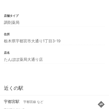
店舗タイプ
調剤薬局
住所
栃木県宇都宮市大通り1丁目3-19
店名
たんぽぽ薬局大通り店
近くの駅
宇都宮駅
宇都宮線 など