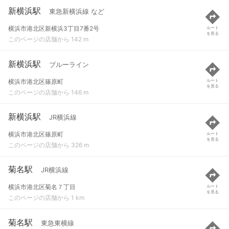
新横浜駅
東急新横浜線 など
横浜市港北区新横浜3丁目7番2号
ルート
を見る
このページの店舗から 142 m
新横浜駅
ブルーライン
横浜市港北区篠原町
ルート
を見る
このページの店舗から 146 m
新横浜駅
JR横浜線
横浜市港北区篠原町
ルート
を見る
このページの店舗から 326 m
菊名駅
JR横浜線
横浜市港北区菊名７丁目
ルート
を見る
このページの店舗から 1 km
菊名駅
東急東横線