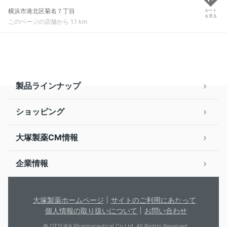
横浜市港北区菊名７丁目
ルート
を見る
このページの店舗から 1.1 km
製品ラインナップ
ショッピング
大塚製薬CM情報
企業情報
大塚製薬ホームページ
サイトのご利用にあたって
個人情報の取り扱いについて
お問い合わせ
© OTSUKA Pharmaceutical Co.Ltd. All Rights Reserved.