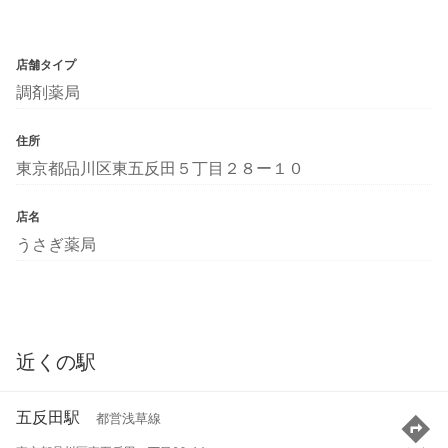
店舗タイプ
調剤薬局
住所
東京都品川区東五反田５丁目２８ー１０
店名
うさぎ薬局
近くの駅
五反田駅
都営浅草線