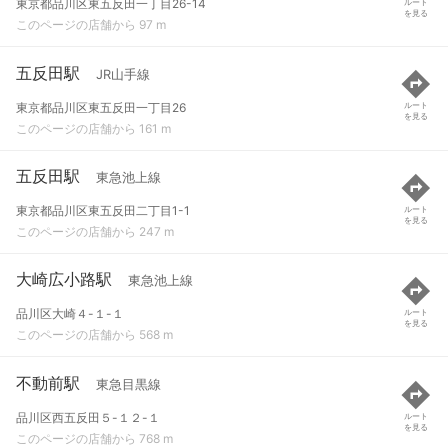
東京都品川区東五反田一丁目26-14
ルート
を見る
このページの店舗から 97 m
五反田駅
JR山手線
東京都品川区東五反田一丁目26
ルート
を見る
このページの店舗から 161 m
五反田駅
東急池上線
東京都品川区東五反田二丁目1-1
ルート
を見る
このページの店舗から 247 m
大崎広小路駅
東急池上線
品川区大崎４-１-１
ルート
を見る
このページの店舗から 568 m
不動前駅
東急目黒線
品川区西五反田５-１２-１
ルート
を見る
このページの店舗から 768 m