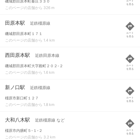
磯城郡田原本町秦庄３３０
ルート
を見る
このページの店舗から 326 m
田原本駅
近鉄橿原線
磯城郡田原本町１７１
ルート
を見る
このページの店舗から 1.4 km
西田原本駅
近鉄田原本線
磯城郡田原本町大字殿町２０２-２
ルート
を見る
このページの店舗から 1.6 km
新ノ口駅
近鉄橿原線
橿原市新口町１２７
ルート
を見る
このページの店舗から 1.8 km
大和八木駅
近鉄橿原線 など
橿原市内膳町５-１-２
ルート
を見る
このページの店舗から 3.2 km