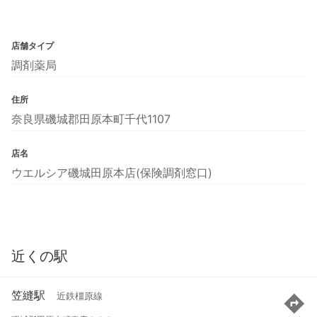
店舗タイプ
調剤薬局
住所
奈良県磯城郡田原本町千代1107
店名
ウエルシア磯城田原本店(保険調剤窓口)
近くの駅
笠縫駅
近鉄橿原線