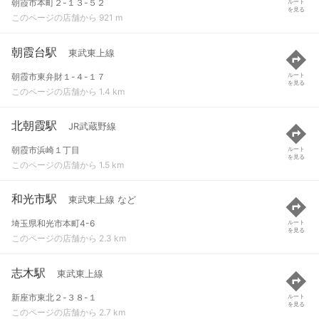
朝霞市本町２-１３-５２
ルート
を見る
このページの店舗から 921 m
朝霞台駅
東武東上線
朝霞市東弁財１-４-１７
ルート
を見る
このページの店舗から 1.4 km
北朝霞駅
JR武蔵野線
朝霞市浜崎１丁目
ルート
を見る
このページの店舗から 1.5 km
和光市駅
東武東上線 など
埼玉県和光市本町4-6
ルート
を見る
このページの店舗から 2.3 km
志木駅
東武東上線
新座市東北２-３８-１
ルート
を見る
このページの店舗から 2.7 km