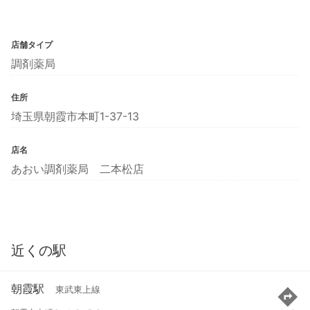
店舗タイプ
調剤薬局
住所
埼玉県朝霞市本町1-37-13
店名
あおい調剤薬局 二本松店
近くの駅
朝霞駅
東武東上線