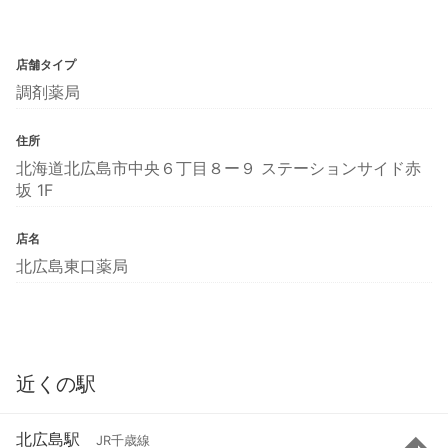
店舗タイプ
調剤薬局
住所
北海道北広島市中央６丁目８ー９ ステーションサイド赤
坂 1F
店名
北広島東口薬局
近くの駅
北広島駅
JR千歳線