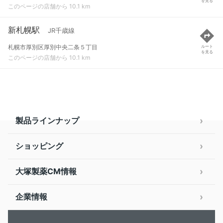
を見る
このページの店舗から 10.1 km
新札幌駅
JR千歳線
札幌市厚別区厚別中央二条５丁目
ルート
を見る
このページの店舗から 10.1 km
製品ラインナップ
ショッピング
大塚製薬CM情報
企業情報