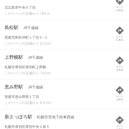
北広島市中央６丁目
ルート
を見る
このページの店舗から 183 m
島松駅
JR千歳線
恵庭市島松仲町１丁目１-１
ルート
を見る
このページの店舗から 6.2 km
上野幌駅
JR千歳線
札幌市厚別区厚別町上野幌
ルート
を見る
このページの店舗から 7.6 km
恵み野駅
JR千歳線
恵庭市恵み野西１丁目
ルート
を見る
このページの店舗から 8.4 km
新さっぽろ駅
札幌市営地下鉄東西線
札幌市厚別区厚別中央２条５
ルート