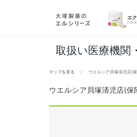
エ
EQUE
取扱い医療機関
マップを見る
ウエルシア貝塚清児店(保
ウエルシア貝塚清児店(保