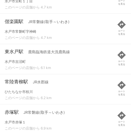
水戸市宮町１丁目
ルート
を見る
このページの店舗から 4.7 km
偕楽園駅
JR常磐線(取手～いわき)
水戸市常磐町字神崎
ルート
を見る
このページの店舗から 4.7 km
東水戸駅
鹿島臨海鉄道大洗鹿島線
水戸市吉沼町
ルート
を見る
このページの店舗から 6.1 km
常陸青柳駅
JR水郡線
ひたちなか市枝川
ルート
を見る
このページの店舗から 6.2 km
赤塚駅
JR常磐線(取手～いわき)
水戸市赤塚１
ルート
を見る
このページの店舗から 6.9 km