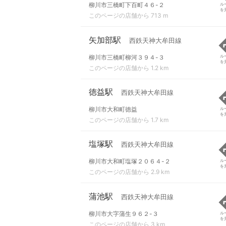
柳川市三橋町下百町４６-２
ル
を
このページの店舗から 713 m
矢加部駅
西鉄天神大牟田線
柳川市三橋町柳河３９４-３
ル
を
このページの店舗から 1.2 km
徳益駅
西鉄天神大牟田線
柳川市大和町徳益
ル
を
このページの店舗から 1.7 km
塩塚駅
西鉄天神大牟田線
柳川市大和町塩塚２０６４-２
ル
を
このページの店舗から 2.9 km
蒲池駅
西鉄天神大牟田線
柳川市大字蒲生９６２-３
ル
を
このページの店舗から 3 km