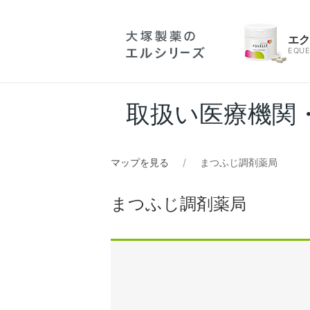
エ
EQUE
取扱い医療機関
マップを見る
まつふじ調剤薬局
まつふじ調剤薬局