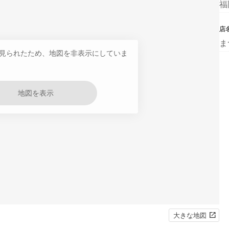
福
店
ま
見られたため、地図を非表示にしていま
地図を表示
大きな地図